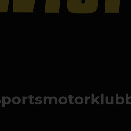
Sportsmotorklub