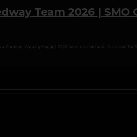
eedway Team 2026 | SMO 
a, Caroline, Vega og Maggi. I 2026 kører de som hold i 3. division for