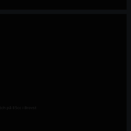
atch på 85cc i Brovst