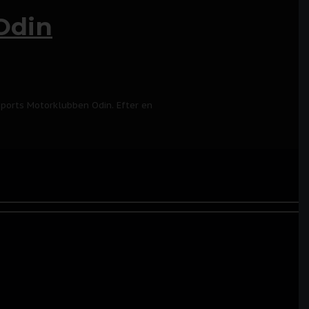
Odin
 Sports Motorklubben Odin. Efter en