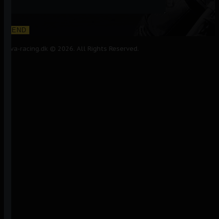
Alva-racing.dk © 2026. All Rights Reserved.