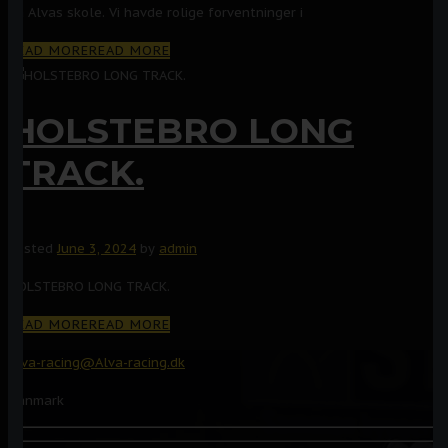
på Alvas skole. Vi havde rolige forventninger i
READ MORE
READ MORE
HOLSTEBRO LONG
TRACK.
Posted
June 3, 2024
by
admin
HOLSTEBRO LONG TRACK.
READ MORE
READ MORE
Alva-racing@Alva-racing.dk
Danmark