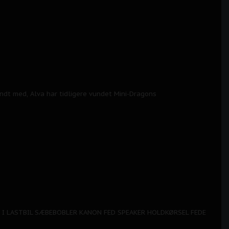
ndt med, Alva har tidligere vundet Mini-Dragons
ION I LASTBIL SÆBEBOBLER KANON FED SPEAKER HOLDKØRSEL FEDE