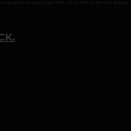
 Dog var det en lang affære med i alt 26 heat fordelt på 2 grupper. A
CK.