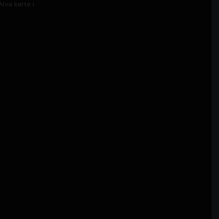
lva kørte i