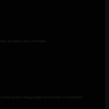
stisk at hjælpe Alva med dæk,
e Racing hvor begge piger kunne kører fra hinanden.