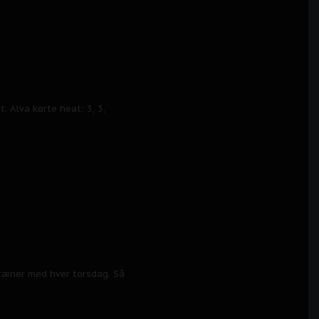
 Alva kørte heat: 3, 3,
træner med hver torsdag. Så