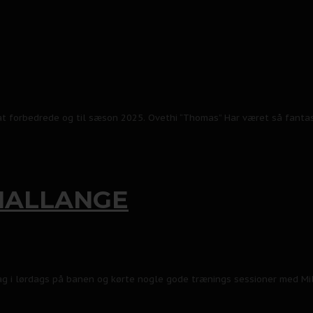
at forbedrede og til sæson 2025. Ovethi “Thomas” Har været så fanta
HALLANGE
i lørdags på banen og kørte nogle gode trænings sessioner med Mill