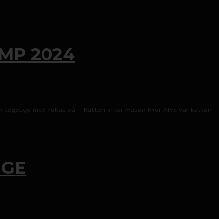
MP 2024
 en legeuge med fokus på – Katten efter musen hvor Alva var katten 
NGE