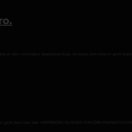
ro.
ang er det i Holstebro Speedway Klub, en bane som Alva er godt beke
 og alt godt børn kan lide. HOPPEBORG SLUSHICE POPCORN PRÆSENTAT