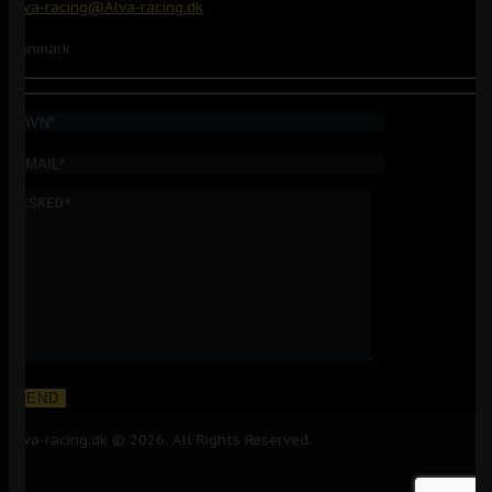
Alva-racing@Alva-racing.dk
Danmark
Alva-racing.dk © 2026. All Rights Reserved.