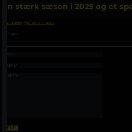
En stærk sæson i 2025 og et s
Alva-racing@Alva-racing.dk
Danmark