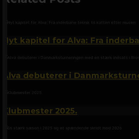
Nyt kapitel for Alva: Fra inderb
Alva debuterer i Danmarksturne
Klubmester 2025.