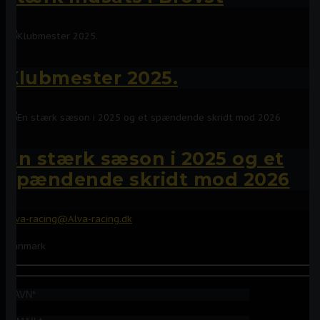
Klubmester 2025.
En stærk sæson i 2025 og et
spændende skridt mod 2026
Alva-racing@Alva-racing.dk
Danmark