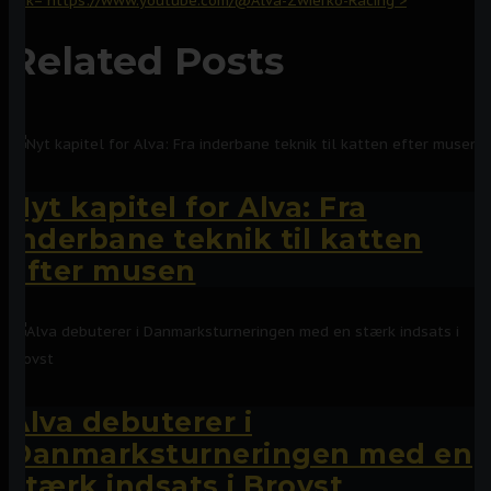
link="https://www.youtube.com/@Alva-Zwierko-Racing">
Related Posts
Nyt kapitel for Alva: Fra
inderbane teknik til katten
efter musen
Alva debuterer i
Danmarksturneringen med en
stærk indsats i Brovst