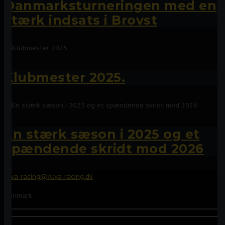
Danmarksturneringen med en
stærk indsats i Brovst
Klubmester 2025.
En stærk sæson i 2025 og et
spændende skridt mod 2026
Alva-racing@Alva-racing.dk
Danmark