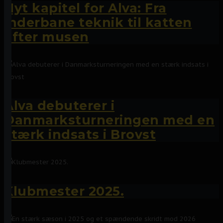
Nyt kapitel for Alva: Fra
inderbane teknik til katten
efter musen
Alva debuterer i
Danmarksturneringen med en
stærk indsats i Brovst
Klubmester 2025.