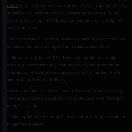
Caroline
, dog er planen at Alva skal have lov at træne på 85cc fra
midt sæson 2025 men kun hvis vi vurdere at hun er klar til det
mentalt og fysisk ,og selvfølgelig kun hvis Alva har lyst og selv
føler at hun er klar.
Pt , så er poterne for korte og fysikken er ikke helt hvor den skal
være, meen der kan ske meget frem til midt sæson 2025.
Alva fik lov til at prøve en 85’er November, og den bette pige
klarede det fantastisk godt, jævn gas hele vejen rundt, ingen
usikkerhed og hun syntes det var sjovt, dog var hendes første
kommentar, hold fest hvor den ryster.
Motoren skal som start sættes over på en lav Stuha ramme og
styret tilbage så Alva’s poter kan nå og de korte poter ikke er til
hindring for læring.
Det bliver spændene om hun når at blive klar til nogle træninger i
den kommende sæson.