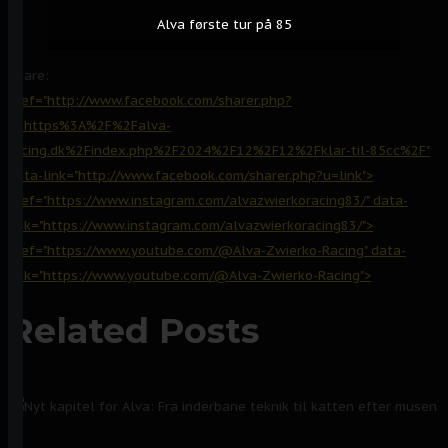
Alva første tur på 85
Share:
href="http://www.facebook.com/sharer.php?
u=https%3A%2F%2Falva-
racing.dk%2Findex.php%2F2024%2F12%2F12%2Fklar-til-85cc%2F"
data-link="http://www.facebook.com/sharer.php?u=link">
href="https://www.instagram.com/alvazwierkoracing83/" data-
link="https://www.instagram.com/alvazwierkoracing83/">
href="https://www.youtube.com/@Alva-Zwierko-Racing" data-
link="https://www.youtube.com/@Alva-Zwierko-Racing">
Related Posts