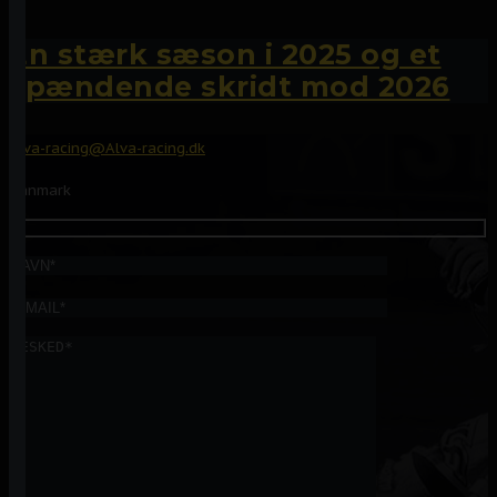
En stærk sæson i 2025 og et
spændende skridt mod 2026
Alva-racing@Alva-racing.dk
Danmark